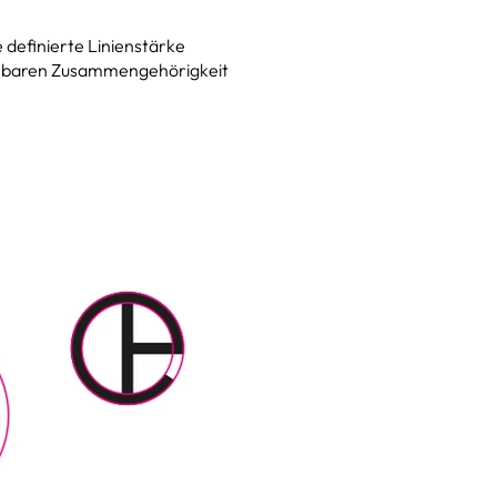
 definierte Linienstärke
ennbaren Zusammengehörigkeit