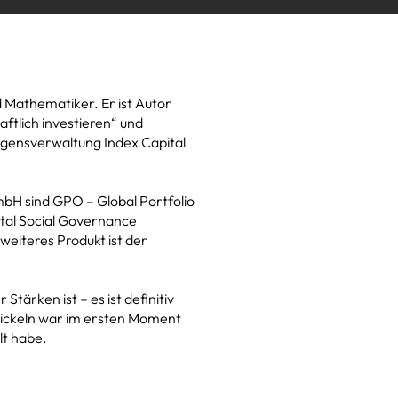
 Mathematiker. Er ist Autor
ftlich investieren“ und
gensverwaltung Index ­Capital
bH sind GPO – ­Global Portfolio
tal Social ­Governance
weiteres ­Produkt ist der
ärken ist – es ist ­definitiv
wickeln war im ­ersten ­Moment
lt habe.