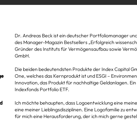
Dr. Andreas Beck ist ein deutscher Portfoliomanager und
des Manager-Magazin Bestsellers „Erfolgreich wissenscha
Gründer des Instituts für Vermögensaufbau sowie Vermö
GmbH.
Die beiden bedeutendsten Produkte der Index Capital Gm
ge
One, welches das Kernprodukt ist und ESGI – Environmen
Innovation, das Produkt für nachhaltige Geldanlagen. Ein 
Indexfonds Portfolio ETF.
nd
Ich möchte behaupten, dass Logoentwicklung eine meiner St
eine meiner Lieblingsdisziplinen. Eine Logofamilie zu ent
für mich eine Herausforderung, der ich mich gerne gestel